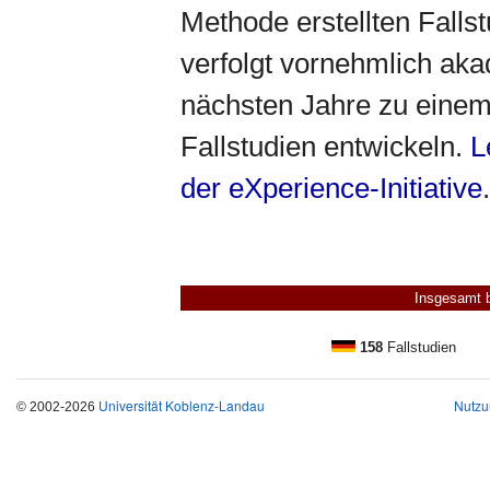
Methode erstellten Falls
verfolgt vornehmlich aka
nächsten Jahre zu einem 
Fallstudien entwickeln.
L
der eXperience-Initiative
.
Insgesamt 
158
Fallstudien
Universität Koblenz-Landau
Nutzu
© 2002-2026