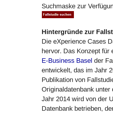
Suchmaske zur Verfügun
Hintergründe zur Fall
Die eXperience Cases Dat
hervor. Das Konzept fü
E-Business Basel
der Fa
entwickelt, das im Jahr 
Publikation von Fallstud
Originaldatenbank unt
Jahr 2014 wird von der U
Datenbank betrieben, de