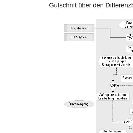
Gutschrift über den Differenz