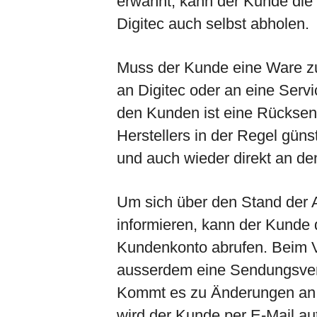
erwähnt, kann der Kunde die
Digitec auch selbst abholen.
Muss der Kunde eine Ware zu
an Digitec oder an eine Servi
den Kunden ist eine Rücksend
Herstellers in der Regel günsti
und auch wieder direkt an de
Um sich über den Stand der 
informieren, kann der Kunde 
Kundenkonto abrufen. Beim V
ausserdem eine Sendungsverf
Kommt es zu Änderungen an d
wird der Kunde per E-Mail au