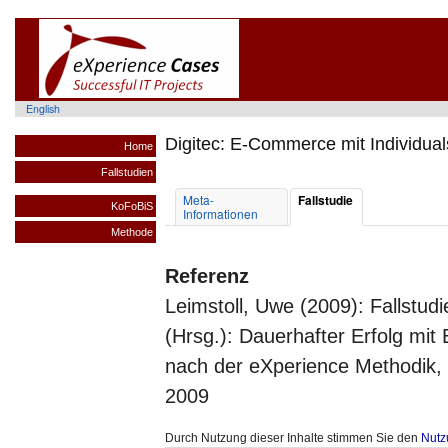
English
Digitec: E-Commerce mit Individual
Home
Fallstudien
Meta-
Fallstudie
KoFoBiS
Informationen
Methode
Referenz
Leimstoll, Uwe (2009): Fallstudie
(Hrsg.): Dauerhafter Erfolg mit
nach der eXperience Methodik, 
2009
Durch Nutzung dieser Inhalte stimmen Sie den
Nutz