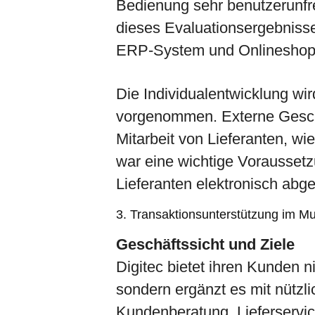
Bedienung sehr benutzerunfreu
dieses Evaluationsergebnisse
ERP-System und Onlineshop i
Die Individualentwicklung wi
vorgenommen. Externe Gesch
Mitarbeit von Lieferanten, wie
war eine wichtige Voraussetz
Lieferanten elektronisch abg
3. Transaktionsunterstützung im 
Geschäftssicht und Ziele
Digitec bietet ihren Kunden n
sondern ergänzt es mit nützli
Kundenberatung, Lieferservice