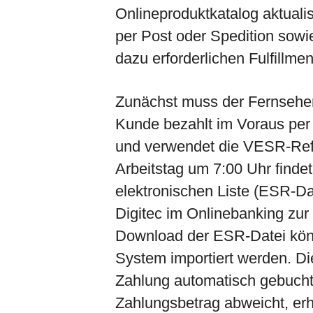
Onlineproduktkatalog aktuali
per Post oder Spedition sowie 
dazu erforderlichen Fulfillme
Zunächst muss der Fernseher 
Kunde bezahlt im Voraus per
und verwendet die VESR-Ref
Arbeitstag um 7:00 Uhr finde
elektronischen Liste (ESR-Dat
Digitec im Onlinebanking zur
Download der ESR-Datei kön
System importiert werden. Di
Zahlung automatisch gebucht 
Zahlungsbetrag abweicht, er