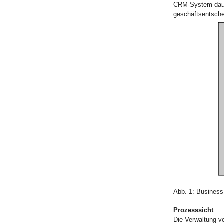
CRM-System daue
geschäftsentsche
Abb. 1: Business
Prozesssicht
Die Verwaltung v