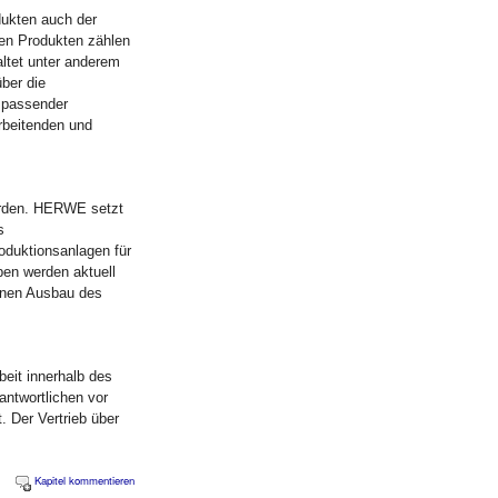
ukten auch der
hen Produkten zählen
altet unter anderem
ber die
 passender
rbeitenden und
werden. HERWE setzt
s
oduktionsanlagen für
ben werden aktuell
 einen Ausbau des
beit innerhalb des
antwortlichen vor
. Der Vertrieb über
Kapitel kommentieren