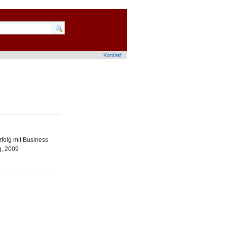
Kontakt
rfolg mit Business
g, 2009