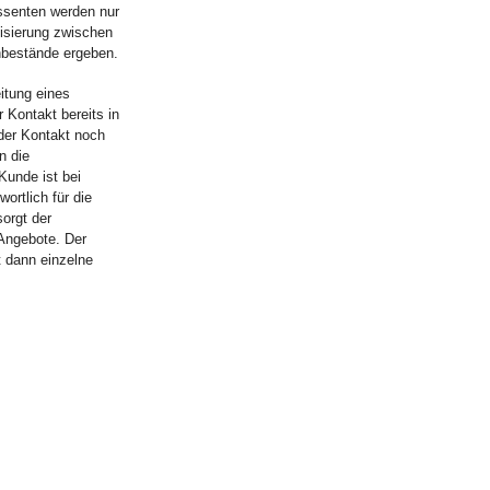
essenten werden nur
isierung zwischen
bestände ergeben.
itung eines
 Kontakt bereits in
 der Kontakt noch
n die
Kunde ist bei
ortlich für die
orgt der
 Angebote. Der
t dann einzelne