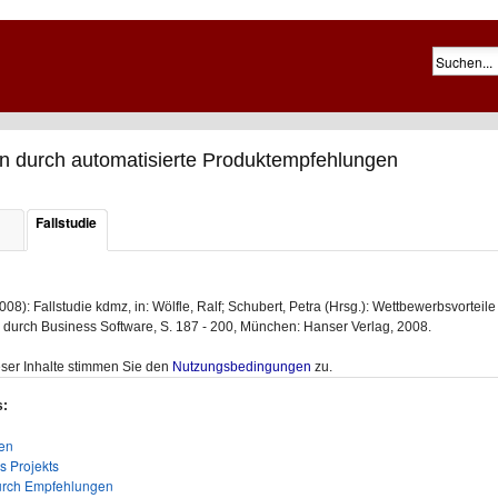
n durch automatisierte Produktempfehlungen
Fallstudie
08): Fallstudie kdmz, in: Wölfle, Ralf; Schubert, Petra (Hrsg.): Wettbewerbsvorteile
urch Business Software, S. 187 - 200, München: Hanser Verlag, 2008.
ser Inhalte stimmen Sie den
Nutzungsbedingungen
zu.
s:
en
s Projekts
durch Empfehlungen