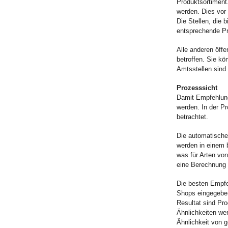
Produktsortiment.
werden. Dies vor
Die Stellen, die 
entsprechende Pr
Alle anderen öffe
betroffen. Sie k
Amtsstellen sind 
Prozesssicht
Damit Empfehlun
werden. In der P
betrachtet.
Die automatische
werden in einem 
was für Arten von
eine Berechnung 
Die besten Empfe
Shops eingegebe
Resultat sind Pr
Ähnlichkeiten we
Ähnlichkeit von 