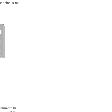
ber hinaus mit
rement“ ihr