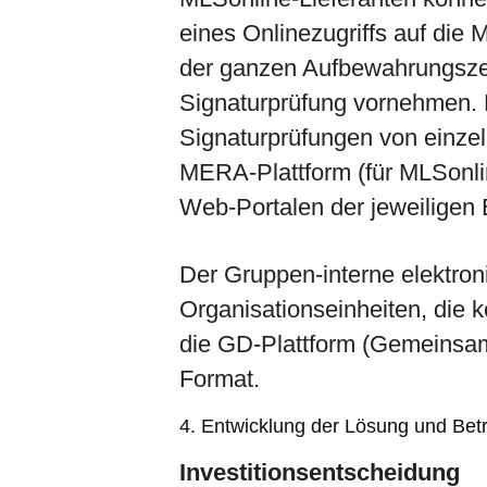
eines Onlinezugriffs auf di
der ganzen Aufbewahrungszei
Signaturprüfung vornehmen. 
Signaturprüfungen von einze
MERA-Plattform (für MLSonli
Web-Portalen der jeweiligen
Der Gruppen-interne elektro
Organisationseinheiten, die 
die GD-Plattform (Gemeinsam
Format.
4. Entwicklung der Lösung und Bet
Investitionsentscheidung