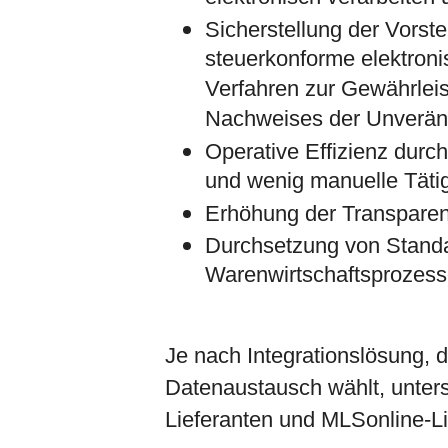
Sicherstellung der Vorst
steuerkonforme elektro
Verfahren zur Gewährleis
Nachweises der Unveränd
Operative Effizienz durc
und wenig manuelle Täti
Erhöhung der Transparen
Durchsetzung von Standar
Warenwirtschaftsprozesse
Je nach Integrationslösung, d
Datenaustausch wählt, unter
Lieferanten und MLSonline-Lie