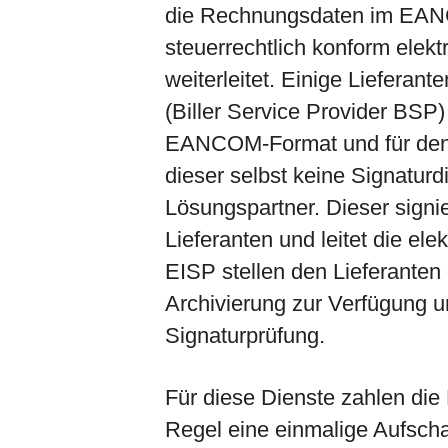
die Rechnungsdaten im EANC
steuerrechtlich konform elekt
weiterleitet. Einige Lieferant
(Biller Service Provider BSP)
EANCOM-Format und für den 
dieser selbst keine Signaturd
Lösungspartner. Dieser signi
Lieferanten und leitet die el
EISP stellen den Lieferanten
Archivierung zur Verfügung un
Signaturprüfung.
Für diese Dienste zahlen die 
Regel eine einmalige Aufsch