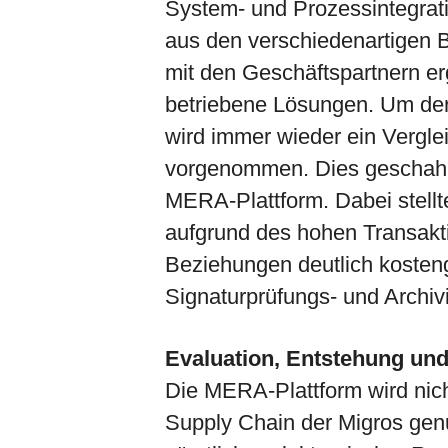
System- und Prozessintegrati
aus den verschiedenartigen 
mit den Geschäftspartnern erg
betriebene Lösungen. Um der
wird immer wieder ein Vergle
vorgenommen. Dies geschah a
MERA-Plattform. Dabei stellt
aufgrund des hohen Transakt
Beziehungen deutlich kosteng
Signaturprüfungs- und Archivi
Evaluation, Entstehung und
Die MERA-Plattform wird nicht
Supply Chain der Migros genut