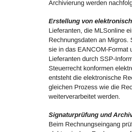
Archivierung werden nachfolg
Erstellung von elektronis
Lieferanten, die MLSonline ei
Rechnungsdaten an Migros. S
sie in das EANCOM-Format u
Lieferanten durch SSP-Inform
Steuerrecht konformen elekt
entsteht die elektronische R
gleichen Prozess wie die R
weiterverarbeitet werden.
Signaturprüfung und Archi
Beim Rechnungseingang prüft