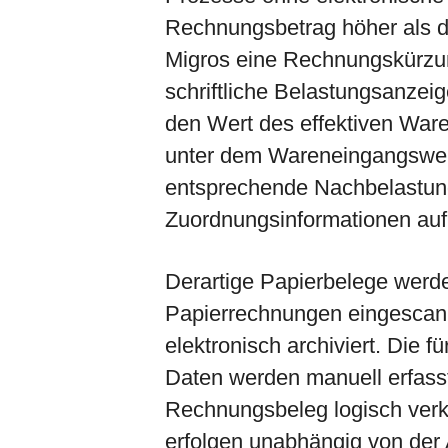
Rechnungsbetrag höher als d
Migros eine Rechnungskürzun
schriftliche Belastungsanzeig
den Wert des effektiven War
unter dem Wareneingangswert,
entsprechende Nachbelastung
Zuordnungsinformationen auf 
Derartige Papierbelege werd
Papierrechnungen eingescann
elektronisch archiviert. Die f
Daten werden manuell erfasst
Rechnungsbeleg logisch verknü
erfolgen unabhängig von der