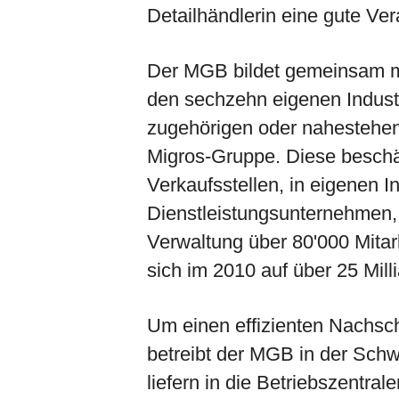
Detailhändlerin eine gute Ve
Der MGB bildet gemeinsam m
den sechzehn eigenen Indust
zugehörigen oder nahestehen
Migros-Gruppe. Diese beschäf
Verkaufsstellen, in eigenen I
Dienstleistungsunternehmen, i
Verwaltung über 80'000 Mita
sich im 2010 auf über 25 Mil
Um einen effizienten Nachschu
betreibt der MGB in der Schw
liefern in die Betriebszentral