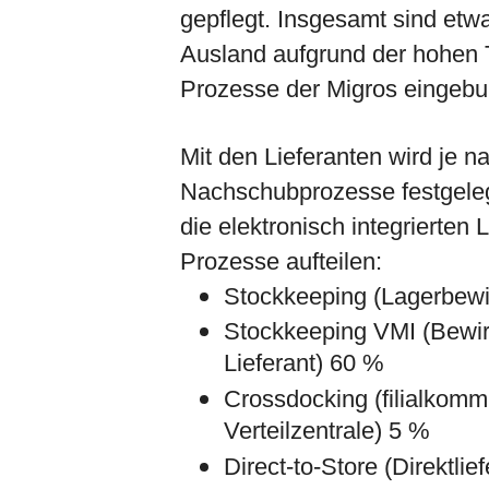
gepflegt. Insgesamt sind etwa
Ausland aufgrund der hohen T
Prozesse der Migros eingeb
Mit den Lieferanten wird je n
Nachschubprozesse festgeleg
die elektronisch integrierten
Prozesse aufteilen:
Stockkeeping (Lagerbewi
Stockkeeping VMI (Bewirt
Lieferant) 60 %
Crossdocking (filialkommi
Verteilzentrale) 5 %
Direct-to-Store (Direktlie