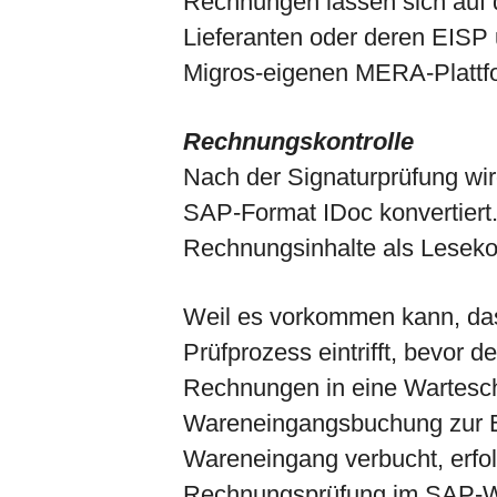
Rechnungen lassen sich auf d
Lieferanten oder deren EISP 
Migros-eigenen MERA-Plattf
Rechnungskontrolle
Nach der Signaturprüfung wi
SAP-Format IDoc konvertiert.
Rechnungsinhalte als Leseko
Weil es vorkommen kann, das
Prüfprozess eintrifft, bevor
Rechnungen in eine Wartesch
Wareneingangsbuchung zur Bes
Wareneingang verbucht, erf
Rechnungsprüfung im SAP-W