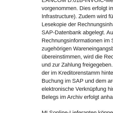
EANCOM D.01B-INVOIC-Meld
vorgenommen. Dies erfolgt 
Infrastructure). Zudem wird f
Lesekopie der Rechnungsinha
SAP-Datenbank abgelegt. Auf
Rechnungsinformationen im 
zugehörigen Wareneingangsb
übereinstimmen, wird die R
und zur Zahlung freigegeben.
der im Kreditorenstamm hinte
Buchung im SAP und dem archi
elektronische Verknüpfung hi
Belegs im Archiv erfolgt an
MLSonline-Lieferanten können