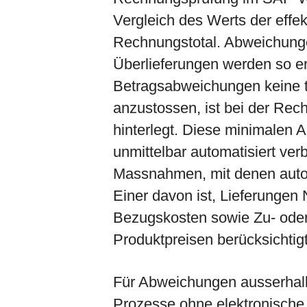
Vergleich des Werts der effe
Rechnungstotal. Abweichunge
Überlieferungen werden so e
Betragsabweichungen keine 
anzustossen, ist bei der Rec
hinterlegt. Diese minimalen
unmittelbar automatisiert ver
Massnahmen, mit denen autom
Einer davon ist, Lieferungen 
Bezugskosten sowie Zu- oder
Produktpreisen berücksichtigt
Für Abweichungen ausserhalb
Prozesse ohne elektronische 