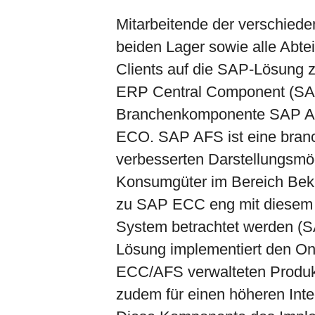
Mitarbeitende der verschied
beiden Lager sowie alle Abtei
Clients auf die SAP-Lösung
ERP Central Component (SAP
Branchenkomponente SAP A
ECO. SAP AFS ist eine branc
verbesserten Darstellungsmög
Konsumgüter im Bereich Bekl
zu SAP ECC eng mit diesem 
System betrachtet werden (
Lösung implementiert den On
ECC/AFS verwalteten Produk
zudem für einen höheren Inte