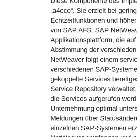
Diese Komponente des Implem
„a4eco“. Sie erzielt bei geri
Echtzeitfunktionen und höher
von SAP AFS. SAP NetWeaver 
Applikationsplattform, die au
Abstimmung der verschiede
NetWeaver folgt einem servic
verschiedenen SAP-Systemen
gekoppelte Services bereitges
Service Repository verwaltet
die Services aufgerufen werd
Unternehmung optimal unterst
Meldungen über Statusänderu
einzelnen SAP-Systemen er