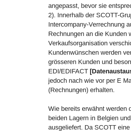
angepasst, bevor sie entspre
2). Innerhalb der SCOTT-Gru
Intercompany-Verrechnung au
Rechnungen an die Kunden w
Verkaufsorganisation verschi
Kundenwünschen werden vers
grösseren Kunden und besond
EDI/EDIFACT
[Datenaustau
jedoch nach wie vor per E Ma
(Rechnungen) erhalten.
Wie bereits erwähnt werden 
beiden Lagern in Belgien un
ausgeliefert. Da SCOTT eine 