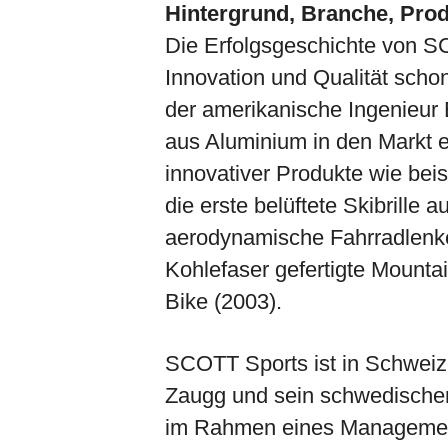
Hintergrund, Branche, Prod
Die Erfolgsgeschichte von S
Innovation und Qualität schon
der amerikanische Ingenieur 
aus Aluminium in den Markt ei
innovativer Produkte wie beis
die erste belüftete Skibrille 
aerodynamische Fahrradlenker
Kohlefaser gefertigte Mounta
Bike (2003).
SCOTT Sports ist in Schweiz
Zaugg und sein schwedischer
im Rahmen eines Management