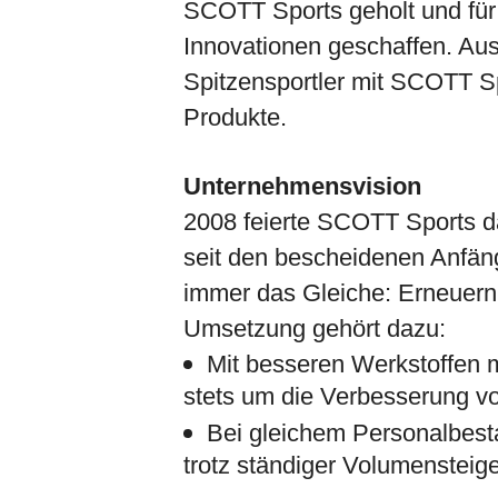
SCOTT Sports geholt und für 
Innovationen geschaffen. Au
Spitzensportler mit SCOTT S
Produkte.
Unternehmensvision
2008 feierte SCOTT Sports da
seit den bescheidenen Anfän
immer das Gleiche: Erneuern,
Umsetzung gehört dazu:
Mit besseren Werkstoffen m
stets um die Verbesserung 
Bei gleichem Personalbes
trotz ständiger Volumensteige