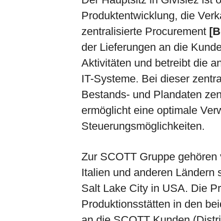
Produktentwicklung, die Verk
zentralisierte Procurement
[B
der Lieferungen an die Kunden
Aktivitäten und betreibt die
IT-Systeme. Bei dieser zentra
Bestands- und Plandaten zent
ermöglicht eine optimale Ver
Steuerungsmöglichkeiten.
Zur SCOTT Gruppe gehören v
Italien und anderen Ländern s
Salt Lake City in USA. Die P
Produktionsstätten in den b
an die SCOTT Kunden (Distri