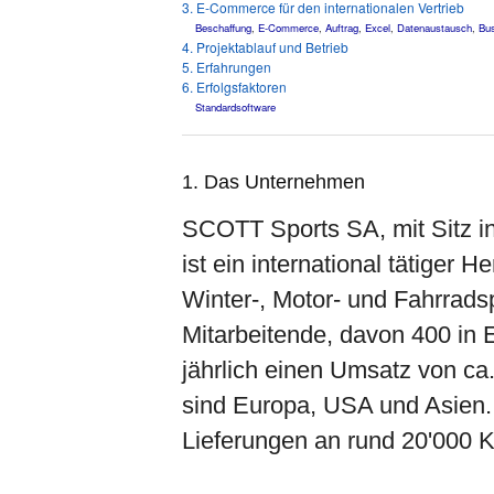
3. E-Commerce für den internationalen Vertrieb
Beschaffung
,
E-Commerce
,
Auftrag
,
Excel
,
Datenaustausch
,
Bus
4. Projektablauf und Betrieb
5. Erfahrungen
6. Erfolgsfaktoren
Standardsoftware
1. Das Unternehmen
SCOTT Sports SA, mit Sitz in 
ist ein international tätiger H
Winter-, Motor- und Fahrrads
Mitarbeitende, davon 400 in 
jährlich einen Umsatz von c
sind Europa, USA und Asien.
Lieferungen an rund 20'000 K