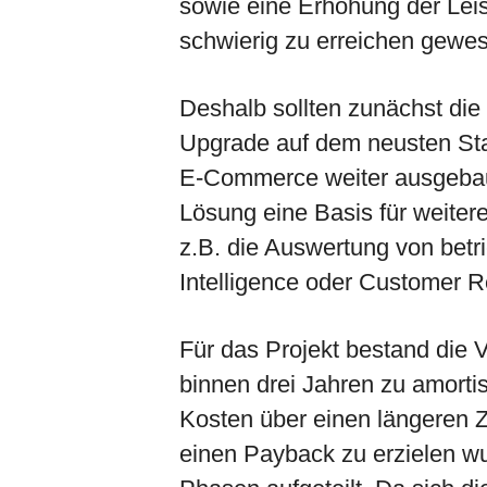
sowie eine Erhöhung der Lei
schwierig zu erreichen gewe
Deshalb sollten zunächst di
Upgrade auf dem neusten Stan
E-Commerce weiter ausgebau
Lösung eine Basis für weitere
z.B. die Auswertung von betr
Intelligence oder Customer 
Für das Projekt bestand die V
binnen drei Jahren zu amorti
Kosten über einen längeren Z
einen Payback zu erzielen w