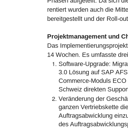
Phasen aufgeteilt. Da sich die
rentiert wurden auch die Mitt
bereitgestellt und der Roll-ou
Projektmanagement und 
Das Implementierungsprojekt 
14 Wochen. Es umfasste dre
Software-Upgrade: Migr
3.0 Lösung auf SAP AFS 
Commerce-Moduls ECO 5.
Schweiz direkten Support
Veränderung der Geschäf
ganzen Vertriebskette die
Auftragsabwicklung einzu
des Auftragsabwicklungs