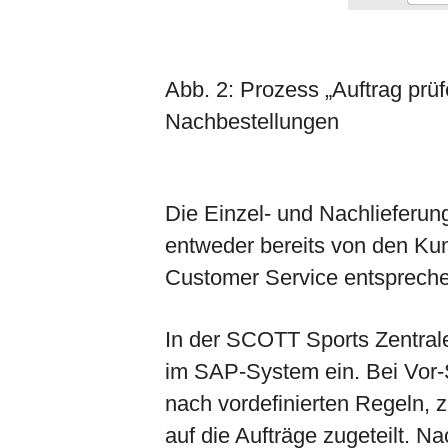
Abb. 2: Prozess „Auftrag prüf
Nachbestellungen
Die Einzel- und Nachlieferu
entweder bereits von den Kun
Customer Service entsprechen
In der SCOTT Sports Zentrale 
im SAP-System ein. Bei Vor-
nach vordefinierten Regeln, 
auf die Aufträge zugeteilt. N