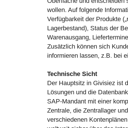
Oberfläche und entscheiden se
wollen. Auf folgende Informati
Verfügbarkeit der Produkte („r
Lagerbestand), Status der B
Warenausgang, Liefertermine
Zusätzlich können sich Kunde
informieren lassen, z.B. bei
Technische Sicht
Der Hauptsitz in Givisiez ist 
Lösungen und die Datenbank (
SAP-Mandant mit einer kompl
Zentrale, die Zentrallager un
verschiedenen Kontenplänen