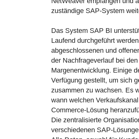
NetWeaver empfangen und an 
zuständige SAP-System weite
Das System SAP BI unterstü
Laufend durchgeführt werde
abgeschlossenen und offenen 
der Nachfrageverlauf bei den
Margenentwicklung. Einige 
Verfügung gestellt, um sich
zusammen zu wachsen. Es wu
wann welchen Verkaufskanal 
Commerce-Lösung heranzufü
Die zentralisierte Organisati
verschiedenen SAP-Lösungen 