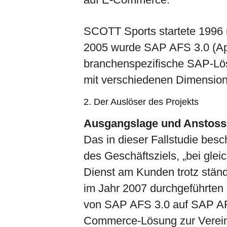
SCOTT Sports startete 1996 
2005 wurde SAP AFS 3.0 (App
branchenspezifische SAP-Lös
mit verschiedenen Dimension
2. Der Auslöser des Projekts
Ausgangslage und Anstoss 
Das in dieser Fallstudie bes
des Geschäftsziels, „bei gl
Dienst am Kunden trotz ständ
im Jahr 2007 durchgeführten
von SAP AFS 3.0 auf SAP AFS
Commerce-Lösung zur Verein