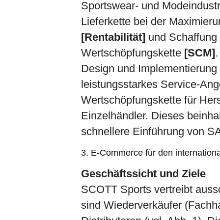
Sportswear- und Modeindustrie
Lieferkette bei der Maximie
[Rentabilität]
und Schaffung 
Wertschöpfungskette
[SCM]
.
Design und Implementierung 
leistungsstarkes Service-An
Wertschöpfungskette für Hers
Einzelhändler. Dieses beinhal
schnellere Einführung von 
3. E-Commerce für den internationa
Geschäftssicht und Ziele
SCOTT Sports vertreibt aussch
sind Wiederverkäufer (Fachh